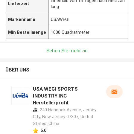
innerhalb von 15 Tagen nach Restzah
Lieferzeit
lung
Markenname
USAWEGI
Min Bestellmenge
1000 Quadratmeter
Sehen Sie mehr an
ÜBER UNS
USA WEGI SPORTS
INDUSTRY INC
Herstellerprofil
240 Hancock Avenue, Jersey
City, New Jersey 07307, United
States ,China
5.0