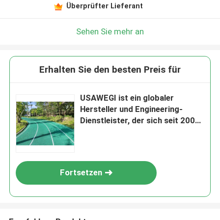
Überprüfter Lieferant
Sehen Sie mehr an
Erhalten Sie den besten Preis für
USAWEGI ist ein globaler
Hersteller und Engineering-
Dienstleister, der sich seit 2000
auf atmungsaktive Laufbahnen
und Sportanlagensysteme
spezialisiert hat. Fabrikdirekt,
zertifiziert und schlüsselfertige
Fortsetzen
Lösungen.