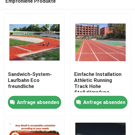
Empfohlene Produkte
Sandwich-System-
Einfache Installation
Laufbahn Eco
Athletic Running
freundliche
Track Hohe
Stoßdämpfung
Zu Hause
Anfrage absenden
Anfrage absenden
Produkte
Videos