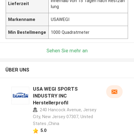
innerhalb von 15 Tagen nach Restzah
Lieferzeit
lung
Markenname
USAWEGI
Min Bestellmenge
1000 Quadratmeter
Sehen Sie mehr an
ÜBER UNS
USA WEGI SPORTS
INDUSTRY INC
Herstellerprofil
240 Hancock Avenue, Jersey
City, New Jersey 07307, United
States ,China
5.0