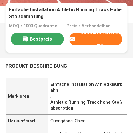
Einfache Installation Athletic Running Track Hohe
Stoßdämpfung
MOQ：1000 Quadratmeter
Preis：Verhandelbar
Kontaktieren Sie
Bestpreis
uns
PRODUKT-BESCHREIBUNG
Einfache Installation Athletiklaufb
ahn
Markieren:
,
Athletic Running Track hohe Stoß
absorption
Herkunftsort
Guangdong, China