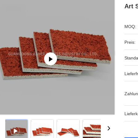
Art 
MOQ:
Preis:
Standa
Lieferfr
Zahlun
Lieferk