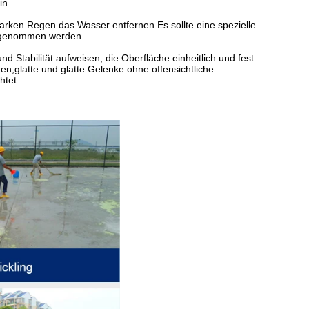
in.
ken Regen das Wasser entfernen.Es sollte eine spezielle
orgenommen werden.
nd Stabilität aufweisen, die Oberfläche einheitlich und fest
en,glatte und glatte Gelenke ohne offensichtliche
htet.