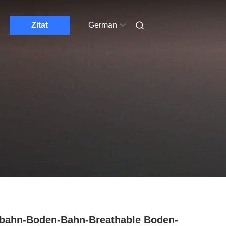
Zitat
German
bahn-Boden-Bahn-Breathable Boden-