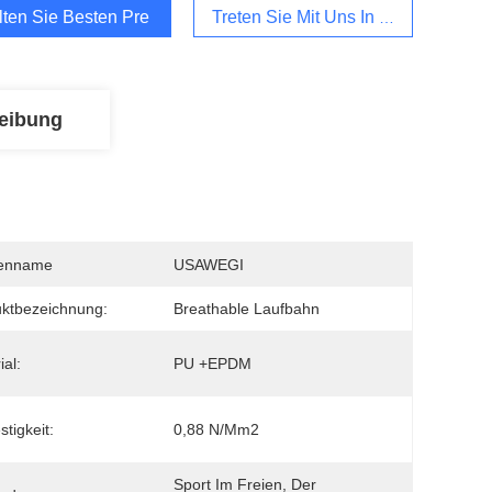
lten Sie Besten Preis
Treten Sie Mit Uns In Verbindung
eibung
enname
USAWEGI
ktbezeichnung:
Breathable Laufbahn
ial:
PU +EPDM
stigkeit:
0,88 N/mm2
Sport Im Freien, Der 