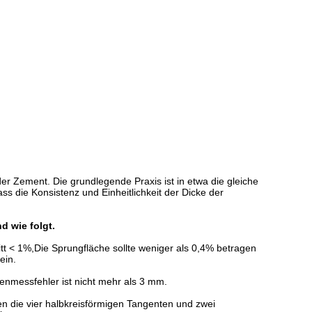
der Zement. Die grundlegende Praxis ist in etwa die gleiche
ss die Konsistenz und Einheitlichkeit der Dicke der
d wie folgt.
tt < 1%,
Die Sprungfläche sollte weniger als 0,4% betragen
ein.
denmessfehler ist nicht mehr als 3 mm.
ten die vier halbkreisförmigen Tangenten und zwei