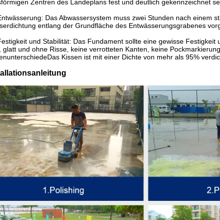
sförmigen Zentren des Landeplans fest und deutlich gekennzeichnet se
Entwässerung: Das Abwassersystem muss zwei Stunden nach einem star
serdichtung entlang der Grundfläche des Entwässerungsgrabenes v
Festigkeit und Stabilität: Das Fundament sollte eine gewisse Festigkeit u
, glatt und ohne Risse, keine verrotteten Kanten, keine Pockmarkierung
nunterschiedeDas Kissen ist mit einer Dichte von mehr als 95% verdic
tallationsanleitung