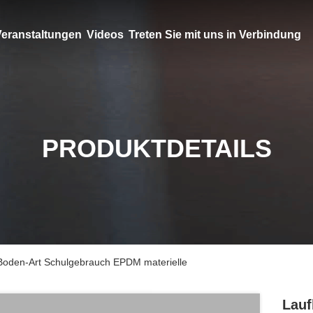
eranstaltungen
Videos
Treten Sie mit uns in Verbindung
PRODUKTDETAILS
oden-Art Schulgebrauch EPDM materielle
Lauf