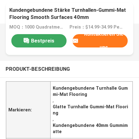
Kundengebundene Stärke Turnhallen-Gummi-Mat
Flooring Smooth Surfaces 40mm
MOQ：1000 Quadratmeter
Preis：$14.99-34.99 Per Square Meter
Kontaktieren Sie
Bestpreis
uns
PRODUKT-BESCHREIBUNG
Kundengebundene Turnhalle Gum
mi-Mat Flooring
,
Glatte Turnhalle Gummi-Mat Floori
Markieren:
ng
,
Kundengebundene 40mm Gummim
atte