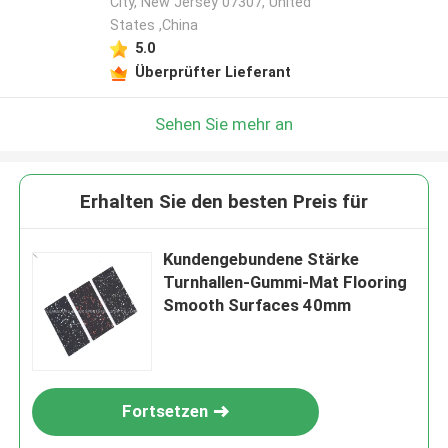
City, New Jersey 07307, United
States ,China
5.0
Überprüfter Lieferant
Sehen Sie mehr an
Erhalten Sie den besten Preis für
Kundengebundene Stärke
Turnhallen-Gummi-Mat Flooring
Smooth Surfaces 40mm
Fortsetzen