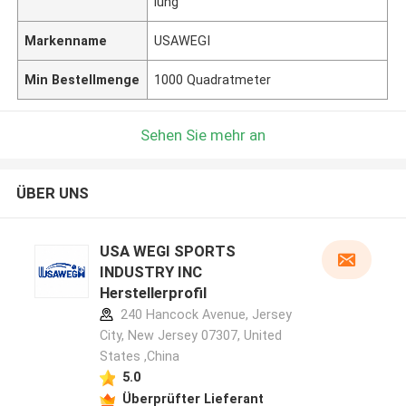
lung
Markenname
USAWEGI
Min Bestellmenge
1000 Quadratmeter
Sehen Sie mehr an
ÜBER UNS
USA WEGI SPORTS
INDUSTRY INC
Herstellerprofil
240 Hancock Avenue, Jersey
City, New Jersey 07307, United
States ,China
5.0
Überprüfter Lieferant