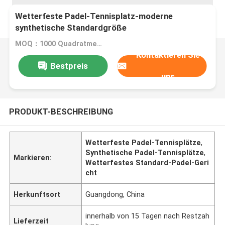
Wetterfeste Padel-Tennisplatz-moderne
synthetische Standardgröße
MOQ：1000 Quadratmeter
Kontaktieren Sie
Bestpreis
uns
PRODUKT-BESCHREIBUNG
Wetterfeste Padel-Tennisplätze
,
Synthetische Padel-Tennisplätze
,
Markieren:
Wetterfestes Standard-Padel-Geri
cht
Herkunftsort
Guangdong, China
innerhalb von 15 Tagen nach Restzah
Lieferzeit