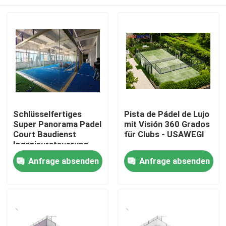
Schlüsselfertiges
Pista de Pádel de Lujo
Super Panorama Padel
mit Visión 360 Grados
Court Baudienst
für Clubs - USAWEGI
Ingenieursteuerung
Zu Hause
Anfrage absenden
Anfrage absenden
Produkte
Videos