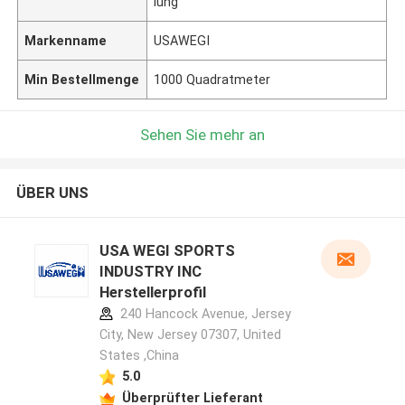
lung
Markenname
USAWEGI
Min Bestellmenge
1000 Quadratmeter
Sehen Sie mehr an
ÜBER UNS
USA WEGI SPORTS
INDUSTRY INC
Herstellerprofil
240 Hancock Avenue, Jersey
City, New Jersey 07307, United
States ,China
5.0
Überprüfter Lieferant