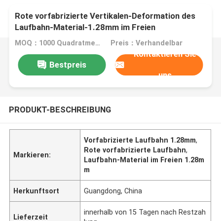
Rote vorfabrizierte Vertikalen-Deformation des
Laufbahn-Material-1.28mm im Freien
MOQ：1000 Quadratmeter
Preis：Verhandelbar
Kontaktieren Sie
Bestpreis
uns
PRODUKT-BESCHREIBUNG
Vorfabrizierte Laufbahn 1.28mm
,
Rote vorfabrizierte Laufbahn
,
Markieren:
Laufbahn-Material im Freien 1.28m
m
Herkunftsort
Guangdong, China
innerhalb von 15 Tagen nach Restzah
Lieferzeit