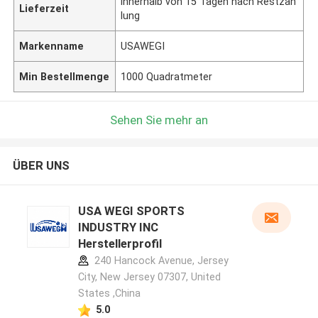
innerhalb von 15 Tagen nach Restzah
Lieferzeit
lung
Markenname
USAWEGI
Min Bestellmenge
1000 Quadratmeter
Sehen Sie mehr an
ÜBER UNS
USA WEGI SPORTS
INDUSTRY INC
Herstellerprofil
240 Hancock Avenue, Jersey
City, New Jersey 07307, United
States ,China
5.0