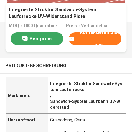
Integrierte Struktur Sandwich-System
Laufstrecke UV-Widerstand Piste
MOQ：1000 Quadratmeter
Preis：Verhandelbar
Kontaktieren Sie
Bestpreis
uns
PRODUKT-BESCHREIBUNG
Integrierte Struktur Sandwich-Sys
tem Laufstrecke
Markieren:
,
Sandwich-System Laufbahn UV-Wi
derstand
Herkunftsort
Guangdong, China