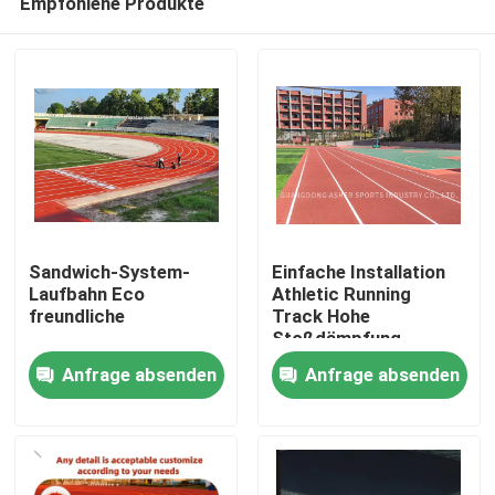
Empfohlene Produkte
Sandwich-System-
Einfache Installation
Laufbahn Eco
Athletic Running
freundliche
Track Hohe
Stoßdämpfung
Zu Hause
Anfrage absenden
Anfrage absenden
Produkte
Videos