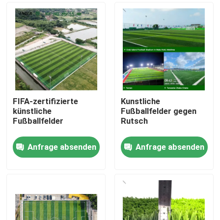
FIFA-zertifizierte
Kunstliche
künstliche
Fußballfelder gegen
Fußballfelder
Rutsch
Anfrage absenden
Anfrage absenden
Zu Hause
Produkte
Videos