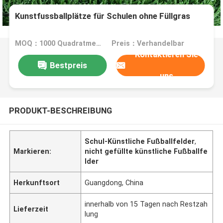
Kunstfussballplätze für Schulen ohne Füllgras
MOQ：1000 Quadratmeter
Preis：Verhandelbar
Kontaktieren Sie
Bestpreis
uns
PRODUKT-BESCHREIBUNG
Schul-Künstliche Fußballfelder
,
Markieren:
nicht gefüllte künstliche Fußballfe
lder
Herkunftsort
Guangdong, China
innerhalb von 15 Tagen nach Restzah
Lieferzeit
lung