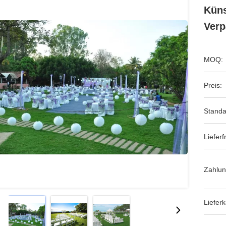
Küns
Ver
MOQ:
Preis:
Standa
Lieferfr
Zahlun
Lieferk