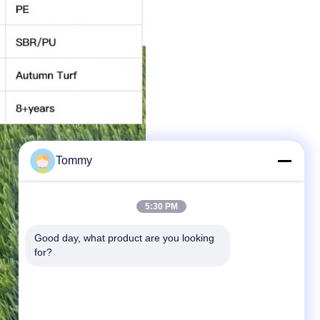
Tommy
5:30 PM
Good day, what product are you looking 
for?