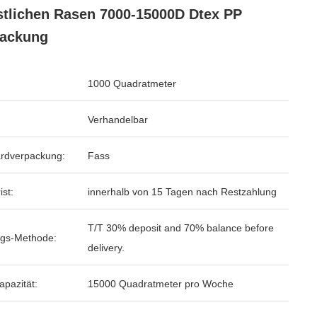
tlichen Rasen 7000-15000D Dtex PP
packung
1000 Quadratmeter
Verhandelbar
rdverpackung:
Fass
ist:
innerhalb von 15 Tagen nach Restzahlung
T/T 30% deposit and 70% balance before
gs-Methode:
delivery.
apazität:
15000 Quadratmeter pro Woche