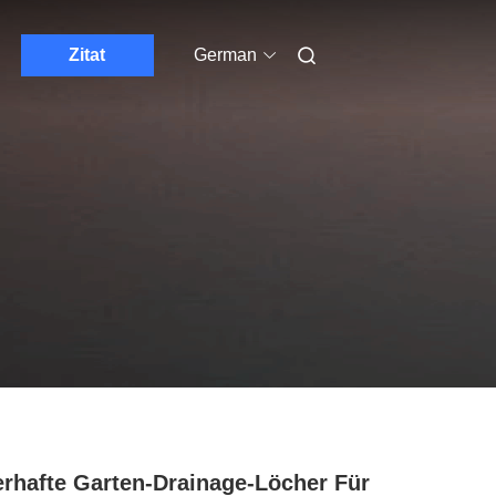
Zitat
German
rhafte Garten-Drainage-Löcher Für