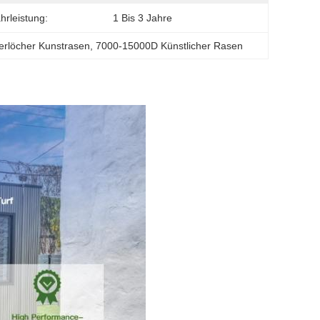
rleistung:
1 Bis 3 Jahre
rlöcher Kunstrasen
, 
7000-15000D Künstlicher Rasen