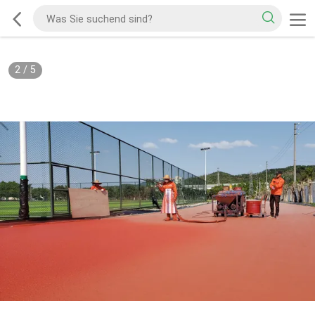
2
/
5