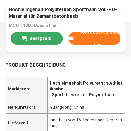
Hochleimgehalt Polyurethan Sportbahn Voll-PU-
Material für Zementbetonbasis
MOQ：1000 Quadratmeter
Kontaktieren Sie
Bestpreis
uns
PRODUKT-BESCHREIBUNG
Hochleimgehalt Polyurethan Athlet
Markieren:
ikbahn
,
Sportstrecke aus Polyurethan
Herkunftsort
Guangdong, China
innerhalb von 15 Tagen nach Restzah
Lieferzeit
lung