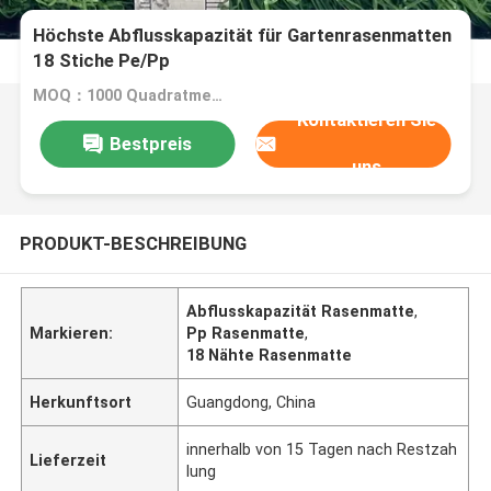
Höchste Abflusskapazität für Gartenrasenmatten
18 Stiche Pe/Pp
MOQ：1000 Quadratmeter
Kontaktieren Sie
Bestpreis
uns
PRODUKT-BESCHREIBUNG
Abflusskapazität Rasenmatte
,
Markieren:
Pp Rasenmatte
,
18 Nähte Rasenmatte
Herkunftsort
Guangdong, China
innerhalb von 15 Tagen nach Restzah
Lieferzeit
lung