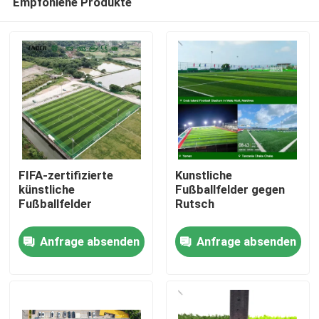
Empfohlene Produkte
FIFA-zertifizierte
Kunstliche
künstliche
Fußballfelder gegen
Fußballfelder
Rutsch
Zu Hause
Anfrage absenden
Anfrage absenden
Produkte
Videos