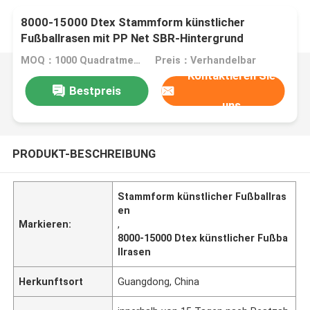
8000-15000 Dtex Stammform künstlicher
Fußballrasen mit PP Net SBR-Hintergrund
MOQ：1000 Quadratmeter
Preis：Verhandelbar
Kontaktieren Sie
Bestpreis
uns
PRODUKT-BESCHREIBUNG
Stammform künstlicher Fußballras
en
Markieren:
,
8000-15000 Dtex künstlicher Fußba
llrasen
Herkunftsort
Guangdong, China