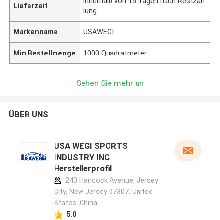
innerhalb von 15 Tagen nach Restzah
Lieferzeit
lung
Markenname
USAWEGI
Min Bestellmenge
1000 Quadratmeter
Sehen Sie mehr an
ÜBER UNS
USA WEGI SPORTS
INDUSTRY INC
Herstellerprofil
240 Hancock Avenue, Jersey
City, New Jersey 07307, United
States ,China
5.0