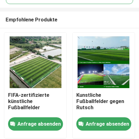
Empfohlene Produkte
FIFA-zertifizierte
Kunstliche
Zu Hause
künstliche
Fußballfelder gegen
Fußballfelder
Rutsch
Produkte
Anfrage absenden
Anfrage absenden
Videos