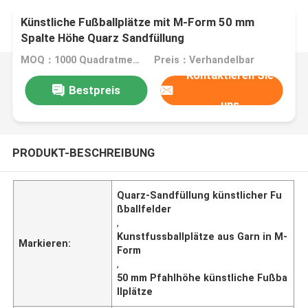
Künstliche Fußballplätze mit M-Form 50 mm
Spalte Höhe Quarz Sandfüllung
MOQ：1000 Quadratmeter
Preis：Verhandelbar
Kontaktieren Sie
Bestpreis
uns
PRODUKT-BESCHREIBUNG
Quarz-Sandfüllung künstlicher Fu
ßballfelder
,
Kunstfussballplätze aus Garn in M-
Markieren:
Form
,
50 mm Pfahlhöhe künstliche Fußba
llplätze