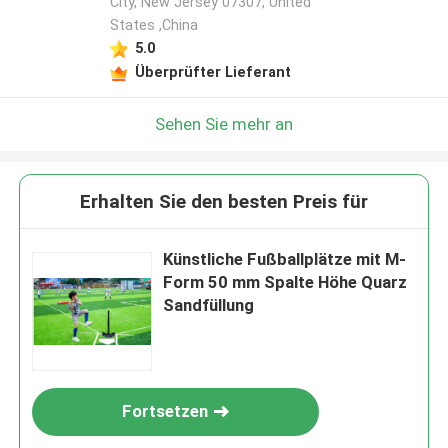
City, New Jersey 07307, United
States ,China
5.0
Überprüfter Lieferant
Sehen Sie mehr an
Erhalten Sie den besten Preis für
Künstliche Fußballplätze mit M-
Form 50 mm Spalte Höhe Quarz
Sandfüllung
Fortsetzen