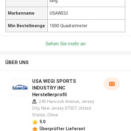
lung
Markenname
USAWEGI
Min Bestellmenge
1000 Quadratmeter
Sehen Sie mehr an
ÜBER UNS
USA WEGI SPORTS
INDUSTRY INC
Herstellerprofil
240 Hancock Avenue, Jersey
City, New Jersey 07307, United
States ,China
5.0
Überprüfter Lieferant