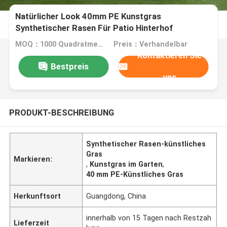
Natürlicher Look 40mm PE Kunstgras
Synthetischer Rasen Für Patio Hinterhof
MOQ：1000 Quadratmeter
Preis：Verhandelbar
Kontaktieren Sie
Bestpreis
uns
PRODUKT-BESCHREIBUNG
Synthetischer Rasen-künstliches
Gras
Markieren:
,
Kunstgras im Garten
,
40 mm PE-Künstliches Gras
Herkunftsort
Guangdong, China
innerhalb von 15 Tagen nach Restzah
Lieferzeit